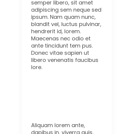
semper libero, sit amet
adipiscing sem neque sed
ipsum. Nam quam nunc,
blandit vel, luctus pulvinar,
hendrerit id, lorem.
Maecenas nec odio et
ante tincidunt tem pus.
Donec vitae sapien ut
libero venenatis faucibus
lore.
Aliquam lorem ante,
dapibus in, viverra quis,