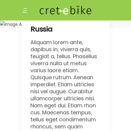
Amazing Tour
Russia
Russia
Aliquam lorem ante,
dapibus in, viverra quis,
feugiat a, tellus. Phasellus
viverra nulla ut metus
varius laore etiam.
Quisque rutrum. Aenean
imperdiet. Etiam ultricies
nisi vel augue. Curabitur
ullamcorper ultricies nisi.
Nam eget dui. Etiam rhon
cus. Maecenas tempus,
tellus eget condimentum
rhoncus, sem quam