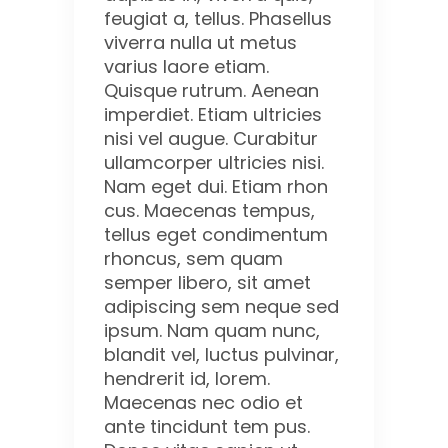
feugiat a, tellus. Phasellus
viverra nulla ut metus
varius laore etiam.
Quisque rutrum. Aenean
imperdiet. Etiam ultricies
nisi vel augue. Curabitur
ullamcorper ultricies nisi.
Nam eget dui. Etiam rhon
cus. Maecenas tempus,
tellus eget condimentum
rhoncus, sem quam
semper libero, sit amet
adipiscing sem neque sed
ipsum. Nam quam nunc,
blandit vel, luctus pulvinar,
hendrerit id, lorem.
Maecenas nec odio et
ante tincidunt tem pus.