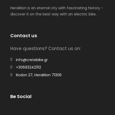
Heraklion is an eternal city with fascinating history -
discover it on the best way with an electric bike.
Contact us
Have questions? Contact us on:
info@cretebike.gr
+306932421112
Rodon 27, Heraklion 71306
Be Social