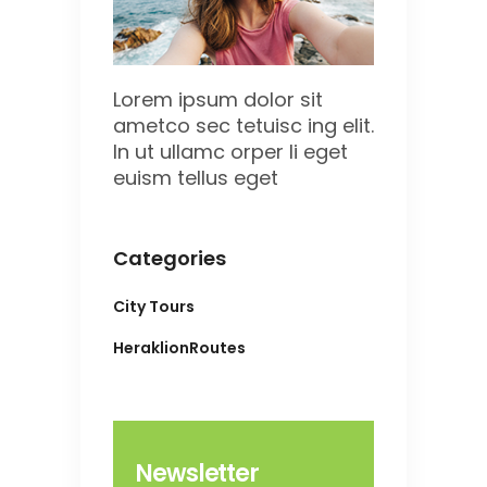
Lorem ipsum dolor sit
ametco sec tetuisc ing elit.
In ut ullamc orper li eget
euism tellus eget
Categories
City Tours
HeraklionRoutes
Newsletter