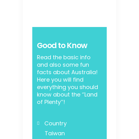
Good to Know
Read the basic info
and also some fun
facts about Australia!
Here you will find
everything you should
know about the ‘’Land
of Plenty’’!
Country
Taiwan