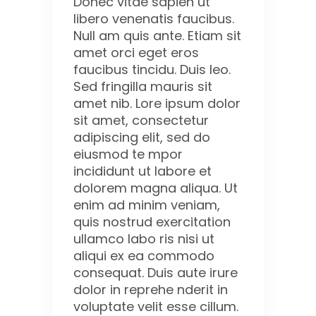
Donec vitae sapien ut
libero venenatis faucibus.
Null am quis ante. Etiam sit
amet orci eget eros
faucibus tincidu. Duis leo.
Sed fringilla mauris sit
amet nib. Lore ipsum dolor
sit amet, consectetur
adipiscing elit, sed do
eiusmod te mpor
incididunt ut labore et
dolorem magna aliqua. Ut
enim ad minim veniam,
quis nostrud exercitation
ullamco labo ris nisi ut
aliqui ex ea commodo
consequat. Duis aute irure
dolor in reprehe nderit in
voluptate velit esse cillum.